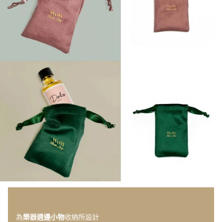
為
樂器週邊小物
收納所設計