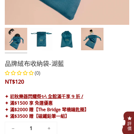
品牌絨布收納袋-湖藍
(0)
NT$120
✦
初秋樂器閃耀祭✨\ 全館滿千享 𝟵 折 /
✦ 滿$1500 享 免運優惠
✦ 滿$2000 贈【The Bridge 琴橋鑰匙圈】
✦ 滿$3500 贈【磁鐵鉛筆一組】
.
−
+