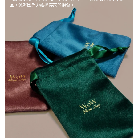
品，減輕因外力碰撞帶來的損傷。