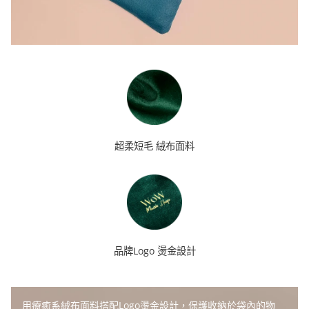
超柔短毛 絨布面料
品牌Logo 燙金設計
用療癒系絨布面料搭配Logo燙金設計，保護收納於袋內的物