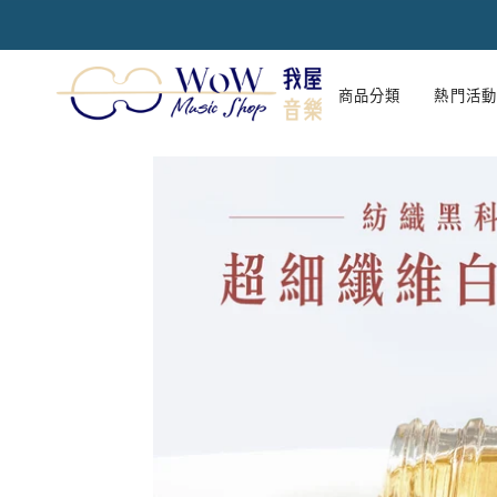
跳
到
內
容
商品分類
熱門活動