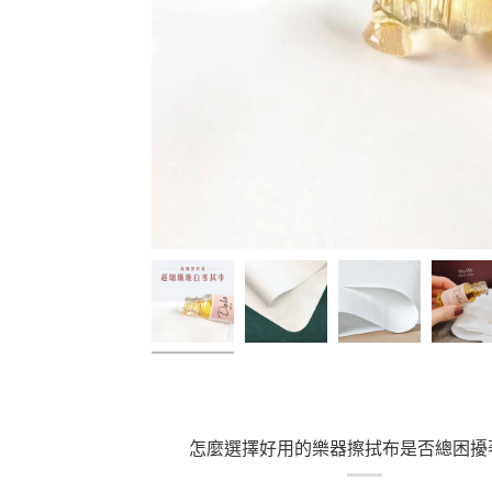
怎麼選擇好用的樂器擦拭布是否總困擾