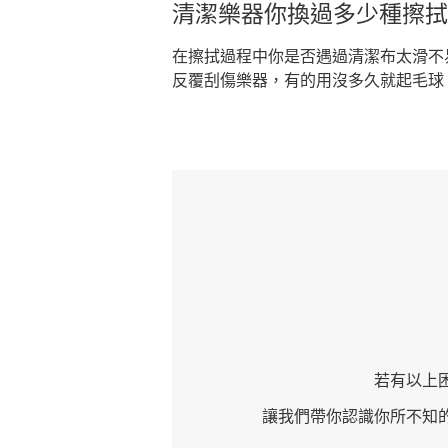
清潔樂器你換過多少種擦拭
在擦拭過程中你是否遇過清潔布
太滑不
反覆刮傷樂器，有的用沒多久就
起毛球
若有以上
讓我們帶你認識你所不知