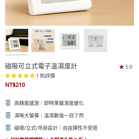
磁吸可立式電子溫濕度計
5.0
1 則評價
NT$210
高精度感測｜即時掌握濕度變化
清晰大螢幕｜溫濕數值一目了然
磁吸/立式/吊掛設計｜自由彈性不受限