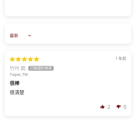
Sort by
1 年前
竹吟 闕
Taipei, TW
很棒
很清楚
2
0