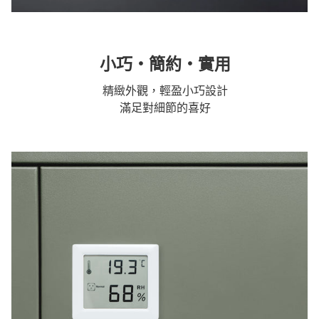
小巧・簡約・實用
精緻外觀，輕盈小巧設計
滿足對細節的喜好