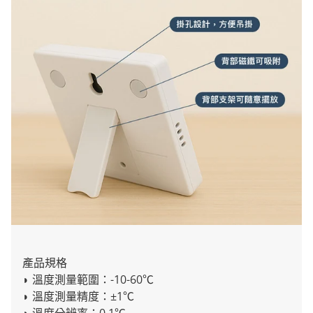
產品規格
◗ 溫度測量範圍：-10-60℃
◗ 溫度測量精度：±1℃
◗ 溫度分辨率：0.1℃