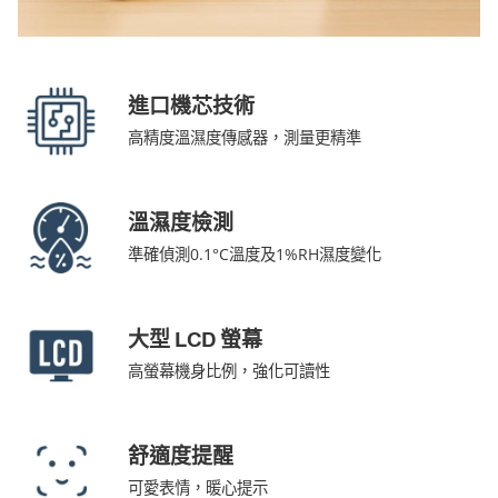
進口機芯技術
高精度溫濕度傳感器，測量更精準
溫濕度檢測
準確偵測0.1°C溫度及1%RH濕度變化
大型 LCD 螢幕
高螢幕機身比例，強化可讀性
舒適度提醒
可愛表情，暖心提示