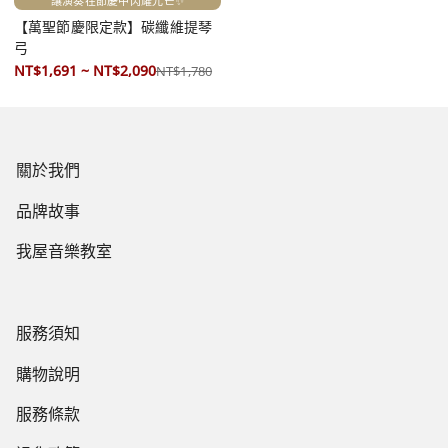
讓演奏在節慶中閃耀光芒✨
【萬聖節慶限定款】碳纖維提琴
弓
NT$1,691 ~ NT$2,090
NT$1,780
關於我們
品牌故事
我屋音樂教室
服務須知
購物說明
服務條款