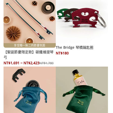
享受獨一無二的節慶氛圍
The Bridge 琴橋鑰匙圈
【聖誕節慶限定款】碳纖維提琴
NT$180
弓
NT$1,691 ~ NT$2,423
NT$1,780