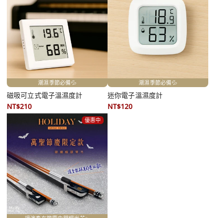
潮濕季節必備💦
潮濕季節必備💦
磁吸可立式電子溫濕度計
迷你電子溫濕度計
NT$210
NT$120
優惠中