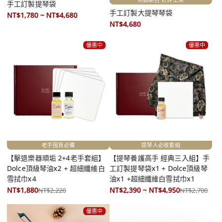
手工訂製提琴袋
手工訂製大提琴琴袋
NT$1,780 ~ NT$4,680
NT$4,680
優惠中
優惠中
老手囤貨必備
提琴人必收套組
【擊退樂器頑垢 2+4老手套組】
【提琴養護高手 經典三入組】手
Dolce頂級琴油x2 + 超細纖維白
工訂製提琴袋x1 + Dolce頂級琴
雪拭巾x4
油x1 +超細纖維白雪拭巾x1
NT$1,880
NT$2,390 ~ NT$4,950
NT$2,220
NT$2,700
優惠中