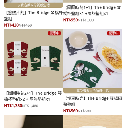
享受音樂人的質感生活
【團圓時刻1+1】The Bridge 琴
【悠然片刻】The Bridge 琴橋杯
橋杯墊組x1 +隔熱墊組x1
墊組
NT$950
NT$1,030
NT$420
NT$450
優惠中
優惠中
享受音樂人的質感生活
【團圓時刻2+1】The Bridge 琴
【慢享時光】The Bridge 琴橋隔
橋杯墊組x2 + 隔熱墊組x1
熱墊組
NT$1,350
NT$1,480
NT$560
NT$580