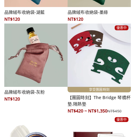
品牌絨布收納袋-湖藍
品牌絨布收納袋-墨綠
NT$120
NT$120
優惠中
享受團圓時刻
品牌絨布收納袋-灰粉
【團圓時刻】The Bridge 琴橋杯
NT$120
墊.隔熱墊
NT$420 ~ NT$1,350
NT$450
優惠中