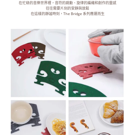
在忙碌的音樂世界裡，音符的跳動、旋律的編織和創作的靈感
往往需要片刻的安靜與放鬆
在這樣的靜謐時刻，The Bridge 系列應運而生