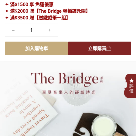
✦ 滿$1500 享 免運優惠
✦ 滿$2000 贈【The Bridge 琴橋鑰匙圈】
✦ 滿$3500 贈【磁鐵鉛筆一組】
−
+
加入購物車
立即購買
.