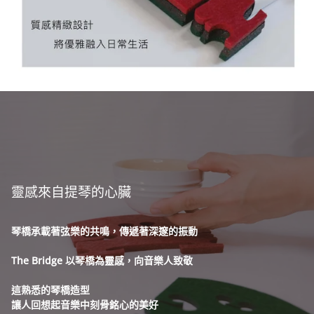
靈感來自提琴的心臟
琴橋承載著弦樂的共鳴，傳遞著深邃的振動
The Bridge 以琴橋為靈感，向音樂人致敬
這熟悉的琴橋造型
讓人回想起音樂中
刻骨銘心的美好