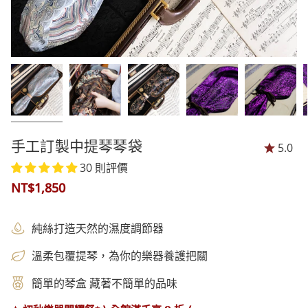
手工訂製中提琴琴袋
5.0
30 則評價
NT$1,850
純絲打造天然的濕度調節器
溫柔包覆提琴，為你的樂器養護把關
簡單的琴盒 藏著不簡單的品味