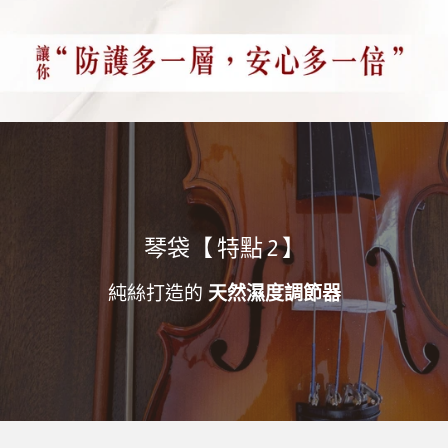
琴袋【 特點 2 】
純絲打造的
天然濕度調節器