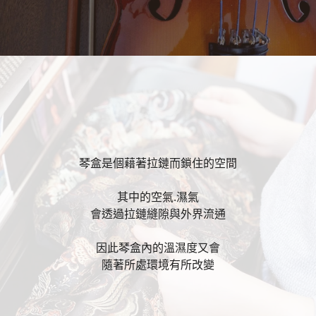
琴盒是個藉著拉鏈而鎖住的空間
其中的空氣.濕氣
會透過拉鏈縫隙與外界流通
因此琴盒內的溫濕度又會
隨著所處環境有所改變