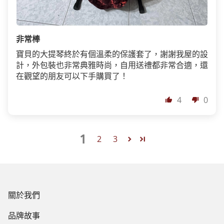
非常棒
寶貝的大提琴終於有個溫柔的保護套了，謝謝我屋的設
計，外包裝也非常典雅時尚，自用送禮都非常合適，還
在觀望的朋友可以下手購買了！
4
0
1
2
3
關於我們
品牌故事