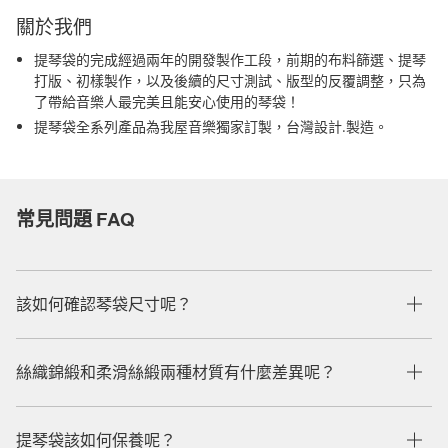
關於我們
提琴袋的完成經過兩年的開發製作工段，前期的布料篩選、提琴
打版、初樣製作，以及後續的尺寸測試、版型的反覆調整，只為
了帶給音樂人最完美且能安心使用的琴袋！
提琴袋全系列產品為我屋音樂獨家訂製，台灣設計.製造。
常見問題 FAQ
該如何確認琴袋尺寸呢？
絲織錦緞和柔滑絲緞兩種材質有什麼差異呢？
提琴袋該如何保養呢？