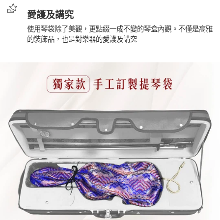
愛護及講究
使用琴袋除了美觀，更點綴一成不變的琴盒內觀。不僅是高雅
的裝飾品，也是對樂器的愛護及講究