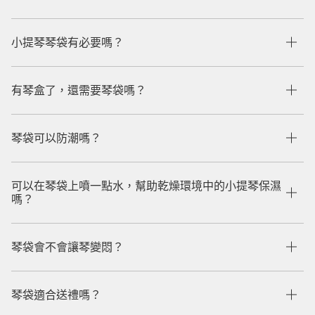
小提琴琴袋有必要嗎？
有琴盒了，還需要琴袋嗎？
琴袋可以防潮嗎？
可以在琴袋上噴一點水，幫助乾燥環境中的小提琴保濕
嗎？
琴袋會不會讓琴變悶？
琴袋適合送禮嗎？