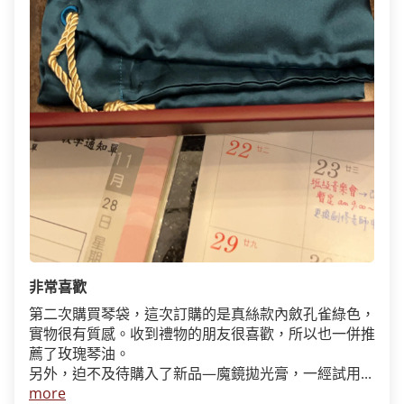
非常喜歡
第二次購買琴袋，這次訂購的是真絲款內斂孔雀綠色，
實物很有質感。收到禮物的朋友很喜歡，所以也一併推
薦了玫瑰琴油。
另外，迫不及待購入了新品—魔鏡拋光膏，一經試用...
more