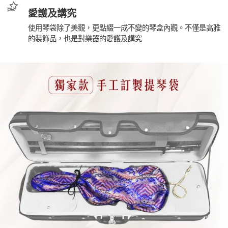
愛護及講究
使用琴袋除了美觀，更點綴一成不變的琴盒內觀。不僅是高雅
的裝飾品，也是對樂器的愛護及講究