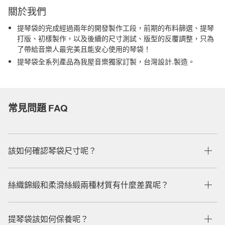
關於我們
提琴袋的完成經過兩年的開發製作工段，前期的布料篩選、提琴
打版、初樣製作，以及後續的尺寸測試、版型的反覆調整，只為
了帶給音樂人最完美且能安心使用的琴袋！
提琴袋全系列產品為我屋音樂獨家訂製，台灣設計.製造。
常見問題 FAQ
該如何確認琴袋尺寸呢？
絲織錦緞和柔滑絲緞兩種材質有什麼差異呢？
提琴袋該如何保養呢？