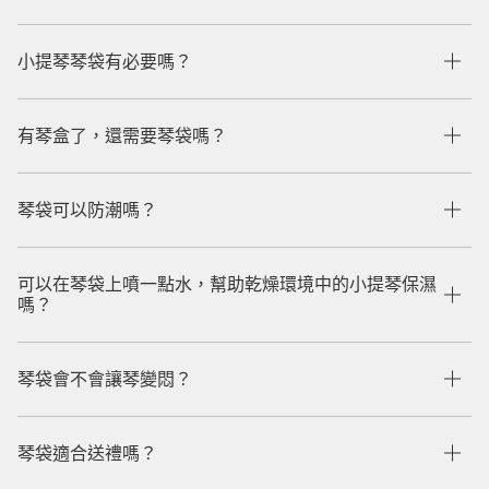
小提琴琴袋有必要嗎？
有琴盒了，還需要琴袋嗎？
琴袋可以防潮嗎？
可以在琴袋上噴一點水，幫助乾燥環境中的小提琴保濕
嗎？
琴袋會不會讓琴變悶？
琴袋適合送禮嗎？