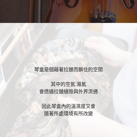
琴盒是個藉著拉鏈而鎖住的空間
其中的空氣.濕氣
會透過拉鏈縫隙與外界流通
因此琴盒內的溫濕度又會
隨著所處環境有所改變