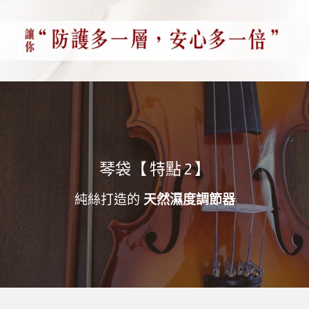
琴袋【 特點 2 】
純絲打造的
天然濕度調節器