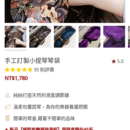
手工訂製小提琴琴袋
5.0
30 則評價
NT$1,780
純絲打造天然的濕度調節器
溫柔包覆提琴，為你的樂器養護把關
簡單的琴盒 藏著不簡單的品味
✦
新品【呼乾啦樂器除濕組】限時享額外95折