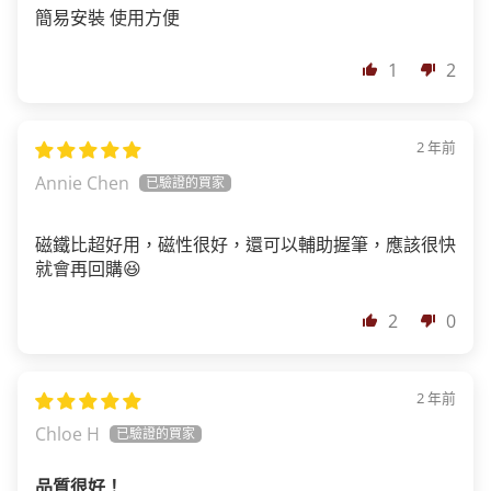
簡易安裝 使用方便
1
2
2 年前
Annie Chen
磁鐵比超好用，磁性很好，還可以輔助握筆，應該很快
就會再回購😆
2
0
2 年前
Chloe H
品質很好！