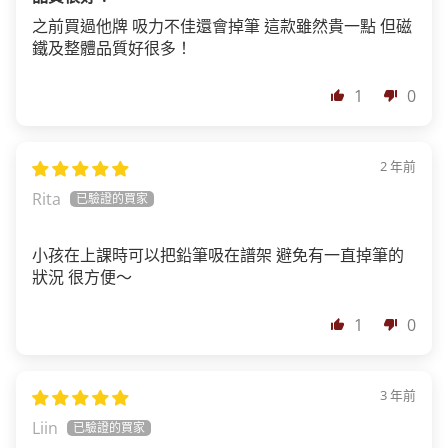
之前買過他牌 吸力不佳還會掉筆 這款雖然貴一點 但磁
鐵及整體品質好很多！
1
0
2 年前
Rita
小孩在上課時可以把鉛筆吸在譜架 避免有一直掉筆的
狀況 很方便～
1
0
3 年前
Liin