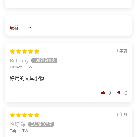
Sort by
1 年前
Bethany
Hsinchu, TW
好用的文具小物
0
0
1 年前
怡婷 羅
Taipei, TW