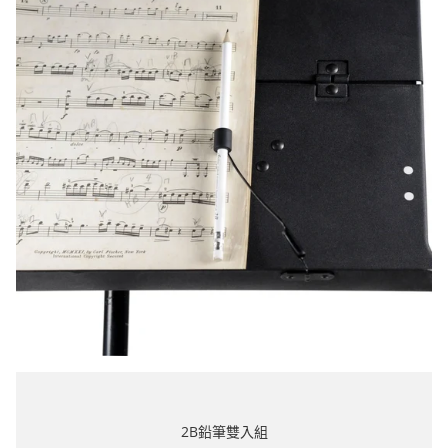
2B鉛筆雙入組