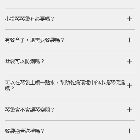
小提琴琴袋有必要嗎？
有琴盒了，還需要琴袋嗎？
琴袋可以防潮嗎？
可以在琴袋上噴一點水，幫助乾燥環境中的小提琴保濕
嗎？
琴袋會不會讓琴變悶？
琴袋適合送禮嗎？