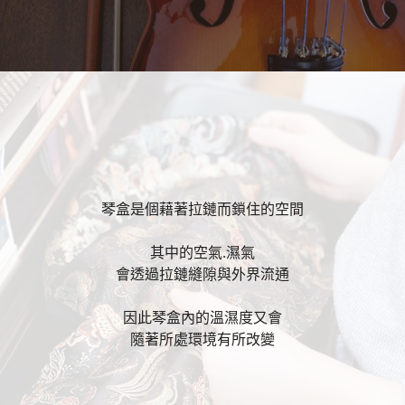
琴盒是個藉著拉鏈而鎖住的空間
其中的空氣.濕氣
會透過拉鏈縫隙與外界流通
因此琴盒內的溫濕度又會
隨著所處環境有所改變