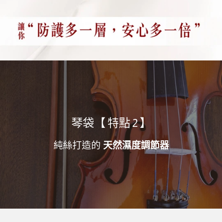
琴袋【 特點 2 】
純絲打造的
天然濕度調節器