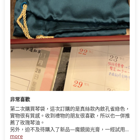
非常喜歡
第二次購買琴袋，這次訂購的是真絲款內斂孔雀綠色，
實物很有質感。收到禮物的朋友很喜歡，所以也一併推
薦了玫瑰琴油。
另外，迫不及待購入了新品—魔鏡拋光膏，一經試用...
more