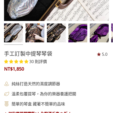
手工訂製中提琴琴袋
5.0
30 則評價
NT$1,850
純絲打造天然的濕度調節器
溫柔包覆提琴，為你的樂器養護把關
簡單的琴盒 藏著不簡單的品味