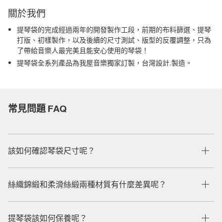
關於我們
提琴袋的完成經過兩年的開發製作工段，前期的布料篩選、提琴
打版、初樣製作，以及後續的尺寸測試、版型的反覆調整，只為
了帶給音樂人最完美且能安心使用的琴袋！
提琴袋全系列產品為我屋音樂獨家訂製，台灣設計.製造。
常見問題 FAQ
該如何確認琴袋尺寸呢？
絲織錦緞和柔滑絲緞兩種材質有什麼差異呢？
提琴袋該如何保養呢？