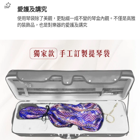
愛護及講究
使用琴袋除了美觀，更點綴一成不變的琴盒內觀。不僅是高雅
的裝飾品，也是對樂器的愛護及講究