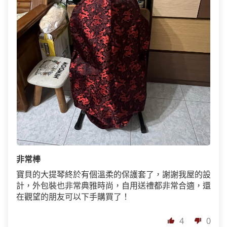
非常棒
寶貝的大提琴終於有個溫柔的保護套了，謝謝我屋的設
計，外包裝也非常典雅時尚，自用送禮都非常合適，還
在觀望的朋友可以下手購買了！
4
0