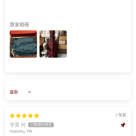
買家相冊
Sort by
2 年前
亨萱 何
Hsinchu, TW