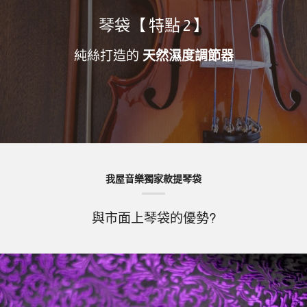
琴袋【 特點 2 】
純絲打造的
天然濕度調節器
我屋音樂獨家款提琴袋
與市面上琴袋的優勢?