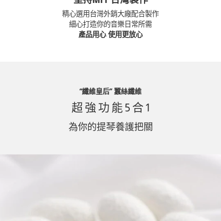
精心選用台灣外銷大廠配合製作
細心打造你的音樂日常所需
產品用心 使用更放心
“纖維皇后” 蠶絲纖維
超 強 功 能 5 合 1
為你的提琴養護把關