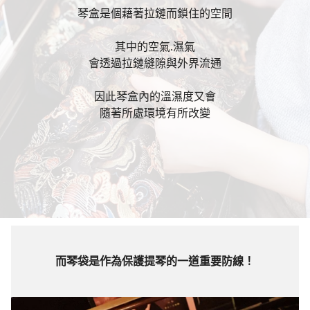
琴盒是個藉著拉鏈而鎖住的空間
其中的空氣.濕氣
會透過拉鏈縫隙與外界流通
因此琴盒內的溫濕度又會
隨著所處環境有所改變
而琴袋是作為保護提琴的一道重要防線！