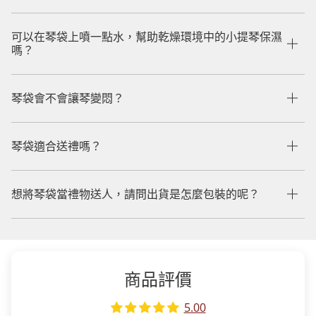
可以在琴袋上噴一點水，幫助乾燥環境中的小提琴保濕
嗎？
琴袋會不會讓琴變悶？
琴袋適合送禮嗎？
想將琴袋當禮物送人，請問出貨是怎麼包裝的呢？
商品評價
5.00