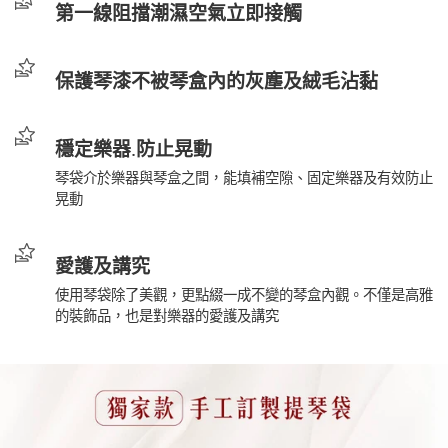
第一線阻擋潮濕空氣立即接觸
保護琴漆不被琴盒內的灰塵及絨毛沾黏
穩定樂器.防止晃動
琴袋介於樂器與琴盒之間，能填補空隙、固定樂器及有效防止
晃動
愛護及講究
使用琴袋除了美觀，更點綴一成不變的琴盒內觀。不僅是高雅
的裝飾品，也是對樂器的愛護及講究