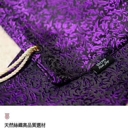
天然絲織高品質選材