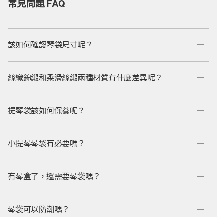
常見問題 FAQ
該如何確認琴袋尺寸呢？
絲織錦緞和柔滑絲緞兩種材質有什麼差異呢？
提琴袋該如何保養呢？
小提琴琴袋有必要嗎？
有琴盒了，還需要琴袋嗎？
琴袋可以防潮嗎？