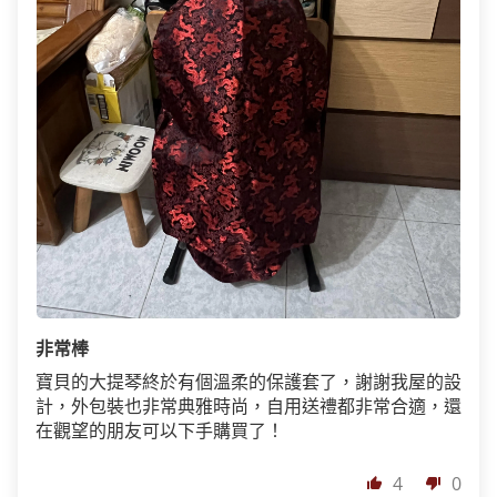
非常棒
寶貝的大提琴終於有個溫柔的保護套了，謝謝我屋的設
計，外包裝也非常典雅時尚，自用送禮都非常合適，還
在觀望的朋友可以下手購買了！
4
0