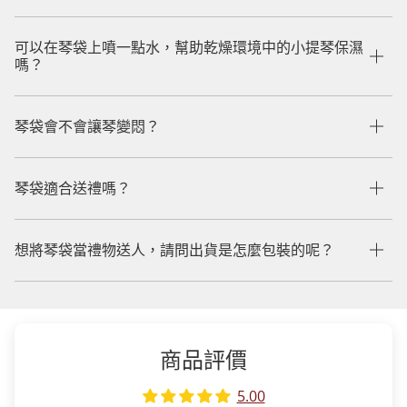
可以在琴袋上噴一點水，幫助乾燥環境中的小提琴保濕
嗎？
琴袋會不會讓琴變悶？
琴袋適合送禮嗎？
想將琴袋當禮物送人，請問出貨是怎麼包裝的呢？
商品評價
5.00