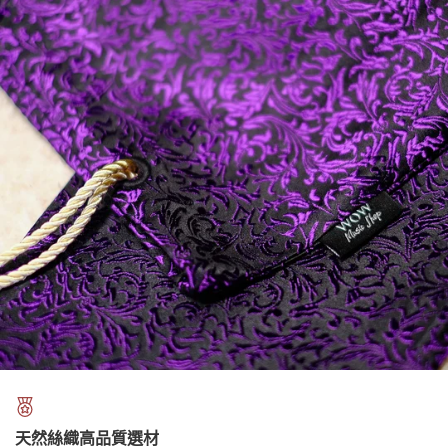
天然絲織高品質選材