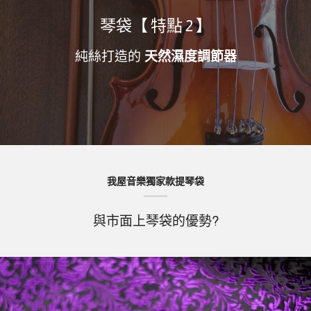
琴袋【 特點 2 】
純絲打造的
天然濕度調節器
我屋音樂獨家款提琴袋
與市面上琴袋的優勢?