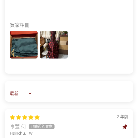
買家相冊
Sort by
2 年前
亨萱 何
Hsinchu, TW