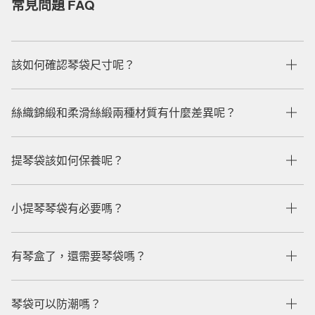
常見問題 FAQ
該如何確認琴袋尺寸呢？
絲織錦緞和柔滑絲緞兩種材質有什麼差異呢？
提琴袋該如何保養呢？
小提琴琴袋有必要嗎？
有琴盒了，還需要琴袋嗎？
琴袋可以防潮嗎？