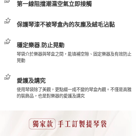
第一線阻擋潮濕空氣立即接觸
保護琴漆不被琴盒內的灰塵及絨毛沾黏
穩定樂器.防止晃動
琴袋介於樂器與琴盒之間，能填補空隙、固定樂器及有效防止
晃動
愛護及講究
使用琴袋除了美觀，更點綴一成不變的琴盒內觀。不僅是高雅
的裝飾品，也是對樂器的愛護及講究