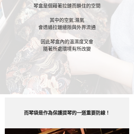
琴盒是個藉著拉鏈而鎖住的空間
其中的空氣.濕氣
會透過拉鏈縫隙與外界流通
因此琴盒內的溫濕度又會
隨著所處環境有所改變
而琴袋是作為保護提琴的一道重要防線！