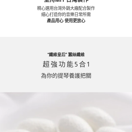
精心選用台灣外銷大廠配合製作
細心打造你的音樂日常所需
產品用心 使用更放心
“纖維皇后” 蠶絲纖維
超 強 功 能 5 合 1
為你的提琴養護把關