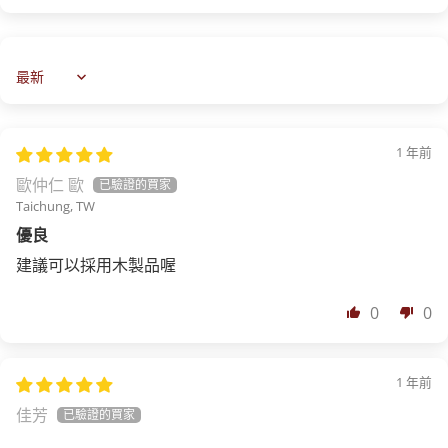
Sort by
1 年前
歐仲仁 歐
Taichung, TW
優良
建議可以採用木製品喔
0
0
1 年前
佳芳