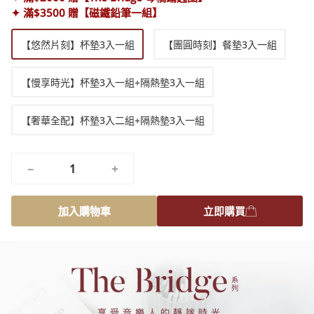
✦ 滿$3500 贈【磁鐵鉛筆一組】
規
【悠然片刻】杯墊3入一組
【團圓時刻】餐墊3入一組
格
【慢享時光】杯墊3入一組+隔熱墊3入一組
【奢華全配】杯墊3入二組+隔熱墊3入一組
−
+
加入購物車
立即購買