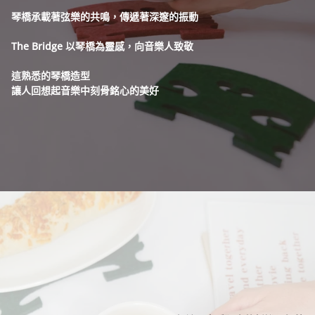
琴橋承載著弦樂的共鳴，傳遞著深邃的振動
The Bridge 以琴橋為靈感，向音樂人致敬
這熟悉的琴橋造型
讓人回想起音樂中
刻骨銘心的美好