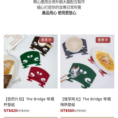
精心選用台灣外銷大廠配合製作
細心打造你的音樂日常所需
產品用心 使用更放心
優惠中
優惠中
享受音樂人的質感生活
享受音樂人的質感生活
【悠然片刻】The Bridge 琴橋
【慢享時光】The Bridge 琴橋
杯墊組
隔熱墊組
NT$420
NT$560
NT$450
NT$580