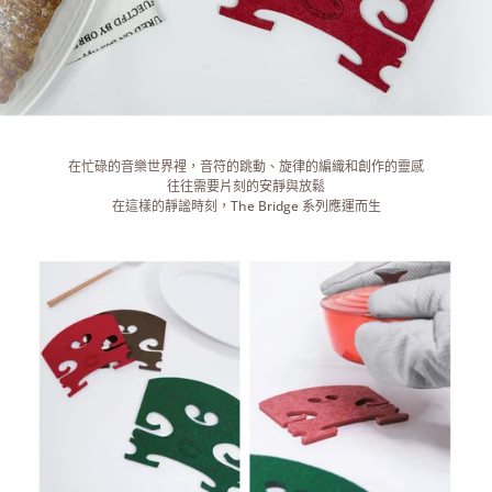
在忙碌的音樂世界裡，音符的跳動、旋律的編織和創作的靈感
往往需要片刻的安靜與放鬆
在這樣的靜謐時刻，The Bridge 系列應運而生