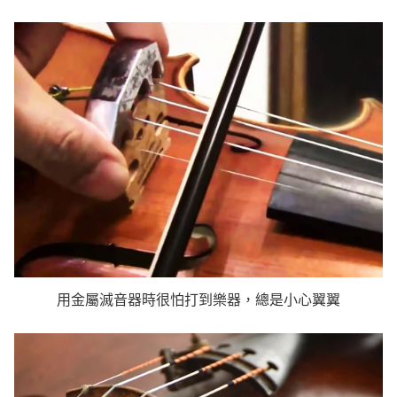
用金屬滅音器時很怕打到樂器，總是小心翼翼