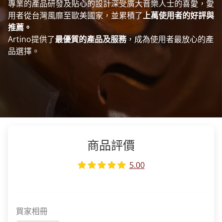
專業的產品研發及貼心的設計深受廣大音樂人士的喜愛，愛
用者從台灣風靡至歐美國家，並累積了
上萬使用者的好評與
推薦。
Artino提供了
最優質的產品及服務
，成為使用者最放心的產
品選擇。
商品評價
5.00
買家相冊