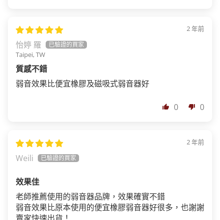
2 年前
怡婷 羅
Taipei, TW
質感不錯
弱音效果比便宜橡膠及磁吸式弱音器好
0
0
2 年前
Weili
效果佳
老師推薦使用的弱音器品牌，效果確實不錯
弱音效果比原本使用的便宜橡膠弱音器好很多，也謝謝
賣家快速出貨！