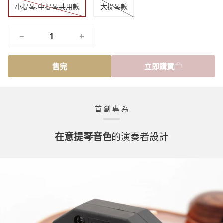
小提琴.中提琴共用款
大提琴款
−
+
售完
立即購買
首 創 專 為
在意提琴音色
的演奏者設計