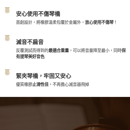
安心使用不傷琴橋
首創設計，將橡膠溫柔包覆於金屬外，
放心使用不傷琴
！
滅音不扁音
反覆測試而得到的
最適合重量
，可以將音量降至最小，同時
保
有提琴美好音色
緊夾琴橋，牢固又安心
優質橡膠
止滑性佳
，不再擔心滅音器飛掉