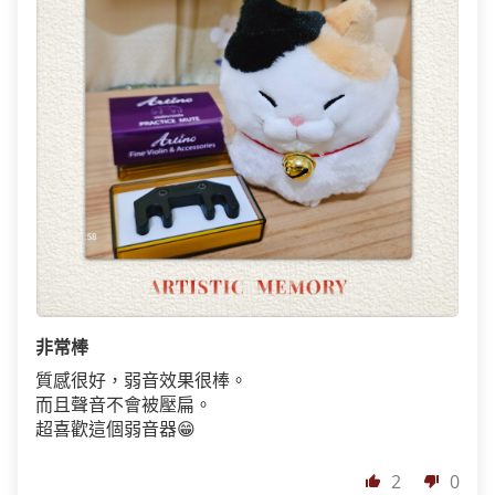
非常棒
質感很好，弱音效果很棒。
而且聲音不會被壓扁。
超喜歡這個弱音器😁
2
0