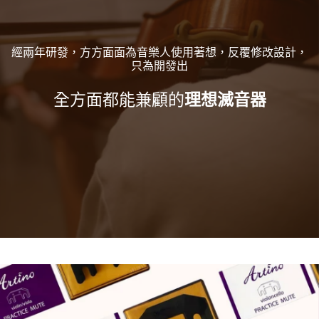
經兩年研發，方方面面為音樂人使用著想，反覆修改設計，
只為開發出
全方面都能兼顧的
理想滅音器