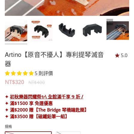
Artino【原音不擾人】專利提琴滅音
5.0
器
5 則評價
正
NT$320
NT$400
常
✦
初秋樂器閃耀祭✨\ 全館滿千享 𝟵 折 /
價
✦ 滿$1500 享 免運優惠
✦ 滿$2000 贈【The Bridge 琴橋鑰匙圈】
格
✦ 滿$3500 贈【磁鐵鉛筆一組】
規格