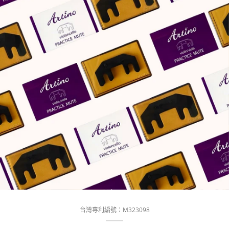
台灣專利編號：M323098