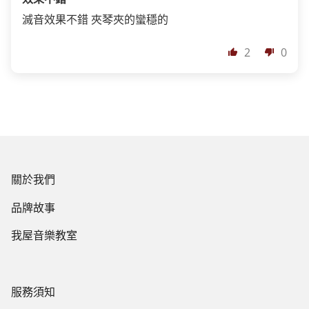
滅音效果不錯 夾琴夾的蠻穩的
2
0
關於我們
品牌故事
我屋音樂教室
服務須知