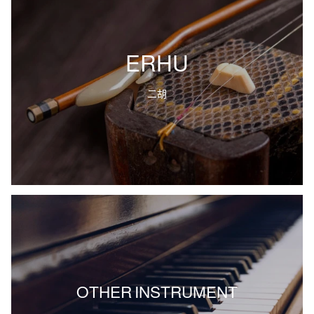
ERHU
二胡
OTHER INSTRUMENT