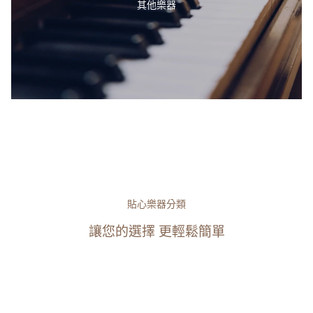
其他樂器
貼心樂器分類
讓您的選擇 更輕鬆簡單