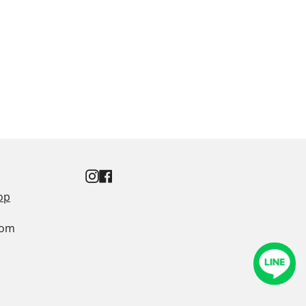
Instagram
Facebook
op
com