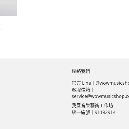
紅
聯絡我們
官方 Line｜@wowmusicsh
客服信箱｜
service@wowmusicshop.
我屋音樂藝術工作坊
統一編號｜91192914