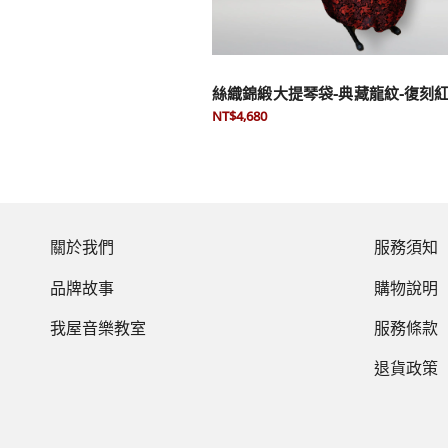
絲織錦緞大提琴袋-典藏龍紋-復刻
NT$4,680
關於我們
服務須知
品牌故事
購物說明
我屋音樂教室
服務條款
退貨政策