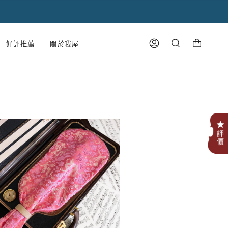
購物車
好評推薦
關於我屋
帳
搜
號
尋
.