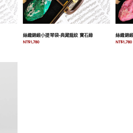
紅
絲織錦緞小提琴袋-典藏龍紋 寶石綠
絲織錦緞
NT$1,780
NT$1,780