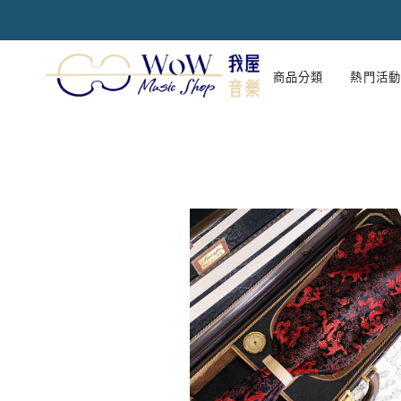
跳
到
內
容
商品分類
熱門活動