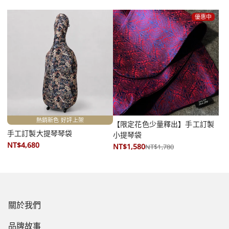
優惠中
熱銷新色 好評上架
【限定花色少量釋出】手工訂製
手工訂製大提琴琴袋
小提琴袋
NT$4,680
NT$1,580
NT$1,780
關於我們
品牌故事