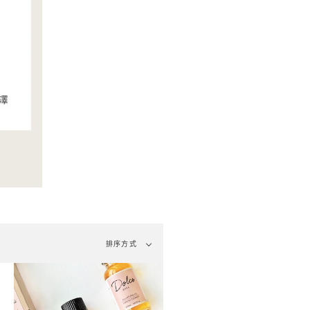
排
排序方式
序
方