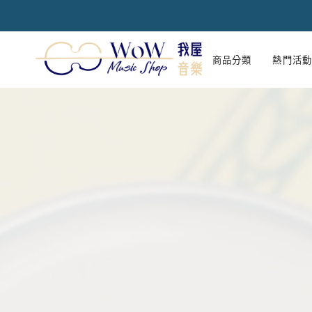
跳
到
內
容
商品分類
熱門活動