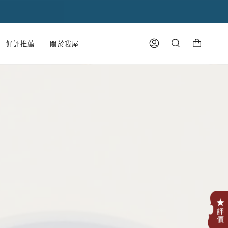
購物車
好評推薦
關於我屋
帳
搜
號
尋
.